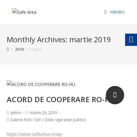
MENIU
Monthly Archives: martie 2019
>
2019
>
martie
ACORD DE COOPERARE RO-HU
admin
martie 26, 2019
Galerie Foto
/
Știri
/
Zilele siguranței publice
https://www.safearea.ro/wp-