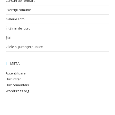
Cursuri de formare
Exerciții comune
Galerie Foto
Întâlniri de lucru
Știri
Zilele siguranței publice
META
Autentificare
Flux intrări
Flux comentarii
WordPress.org