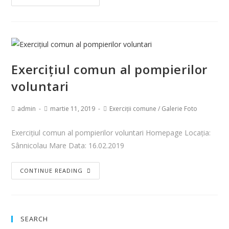
Exercițiul comun al pompierilor
voluntari
admin
martie 11, 2019
Exerciții comune
/
Galerie Foto
Exercițiul comun al pompierilor voluntari Homepage Locația:
Sânnicolau Mare Data: 16.02.2019
CONTINUE READING
SEARCH